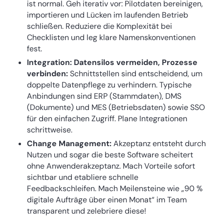
ist normal. Geh iterativ vor: Pilotdaten bereinigen,
importieren und Lücken im laufenden Betrieb
schließen. Reduziere die Komplexität bei
Checklisten und leg klare Namenskonventionen
fest.
Integration: Datensilos vermeiden, Prozesse
verbinden:
Schnittstellen sind entscheidend, um
doppelte Datenpflege zu verhindern. Typische
Anbindungen sind ERP (Stammdaten), DMS
(Dokumente) und MES (Betriebsdaten) sowie SSO
für den einfachen Zugriff. Plane Integrationen
schrittweise.
Change Management:
Akzeptanz entsteht durch
Nutzen und sogar die beste Software scheitert
ohne Anwenderakzeptanz. Mach Vorteile sofort
sichtbar und etabliere schnelle
Feedbackschleifen. Mach Meilensteine wie „90 %
digitale Aufträge über einen Monat“ im Team
transparent und zelebriere diese!