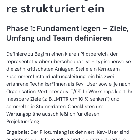
re strukturiert ein
Phase 1: Fundament legen – Ziele,
Umfang und Team definieren
Definiere zu Beginn einen klaren Pilotbereich, der
repräsentativ, aber überschaubar ist – typischerweise
die zehn kritischsten Anlagen. Stelle ein Kernteam
zusammen: Instandhaltungsleitung, ein bis zwei
erfahrene Techniker*innen als Key-User sowie, je nach
Organisation, Vertreter aus IT/OT. In Workshops klärt ihr
messbare Ziele (z. B. „MTTR um 10 % senken“) und
sammelt die Stammdaten, Checklisten und
Wartungspläne ausschließlich für diesen
Projektumfang.
Ergebnis:
Der Pilotumfang ist definiert, Key-User sind
eingebunden, Datenquellen sind identifiziert und die