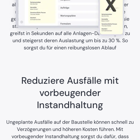
alle Baumaschinen und Geräte zu behalten. Mit der
remberg Instandhaltungssoftware hast du deine
gesamte Ausrüstung jederzeit im Blick - egal wo sie
steht. Du optimierst den Einsatz deiner Maschinen,
greifst in Sekunden auf alle Anlagen-Daten digital zu
und steigerst deren Auslastung um bis zu 30 %. So
sorgst du für einen reibungslosen Ablauf
Reduziere Ausfälle mit
vorbeugender
Instandhaltung
Ungeplante Ausfälle auf der Baustelle können schnell zu
Verzögerungen und höheren Kosten führen. Mit
vorbeugender Instandhaltung sorgst du dafür, dass