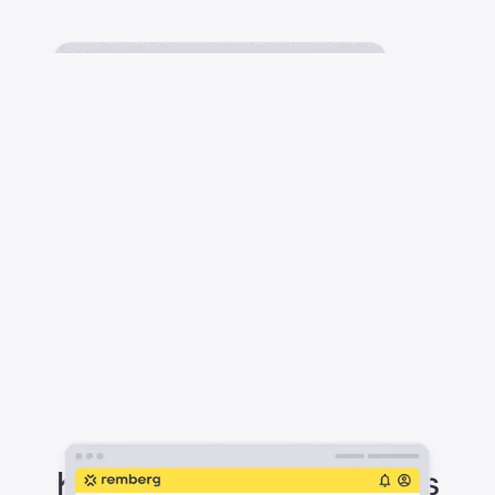
Koordiniere deine Teams