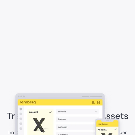
Erhalte maximale
Transparenz über alle Assets
Im Bauwesen ist es entscheidend, den Überblick über