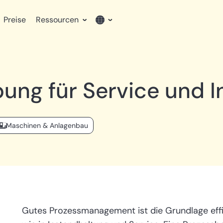
Preise
Ressourcen
English
ung für Service und 
German
Maschinen & Anlagenbau
Gutes Prozessmanagement ist die Grundlage effiz