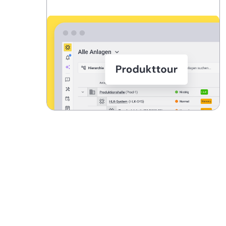
REMBERG, DIE MODERNE
INSTANDHALTUNGSSOFTWARE
Digitalisiere Instandhaltung in
Rekordzeit
Produkt entdecken