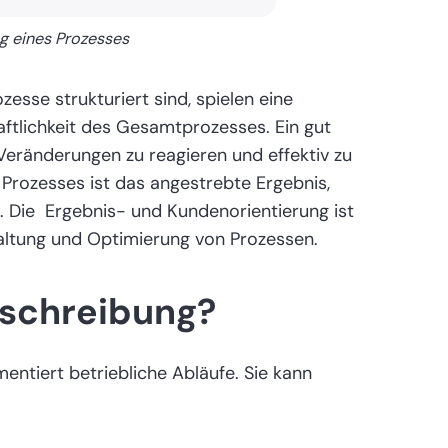
ng eines Prozesses
ozesse strukturiert sind, spielen eine
haftlichkeit des Gesamtprozesses. Ein gut
 Veränderungen zu reagieren und effektiv zu
n Prozesses ist das angestrebte Ergebnis,
t. Die Ergebnis- und Kundenorientierung ist
altung und Optimierung von Prozessen.
eschreibung?
entiert betriebliche Abläufe. Sie kann