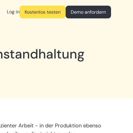
Log in
Kostenlos testen
Demo anfordern
Instandhaltung
ienter Arbeit - in der Produktion ebenso