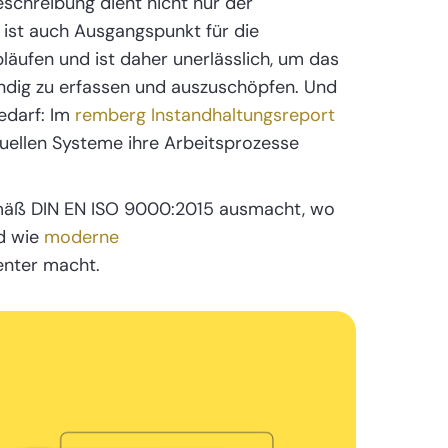
eschreibung dient nicht nur der
ist auch Ausgangspunkt für die
äufen und ist daher unerlässlich, um das
ändig zu erfassen und auszuschöpfen. Und
edarf: Im
remberg Instandhaltungsreport
uellen Systeme ihre Arbeitsprozesse
gemäß DIN EN ISO 9000:2015 ausmacht, wo
d wie
moderne
enter macht.