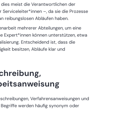
 dies meist die Verantwortlichen der
 Serviceleiter*innen –, da sie die Prozesse
an reibungslosen Abläufen haben.
narbeit mehrerer Abteilungen, um eine
rne Expert*innen können unterstützen, etwa
lisierung. Entscheidend ist, dass die
gkeit besitzen, Abläufe klar und
chreibung,
beitsanweisung
sbeschreibungen, Verfahrensanweisungen und
e Begriffe werden häufig synonym oder
.