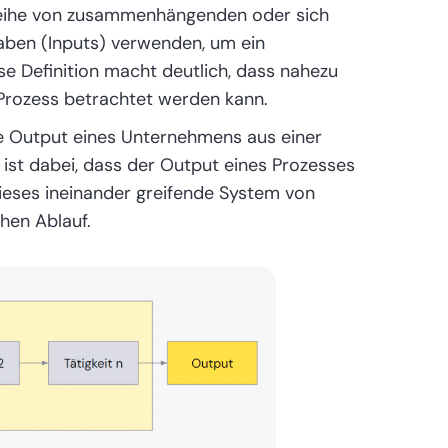
ne Reihe von zusammenhängenden oder sich
gaben (Inputs) verwenden, um ein
se Definition macht deutlich, dass nahezu
 Prozess betrachtet werden kann.
mte Output eines Unternehmens aus einer
 ist dabei, dass der Output eines Prozesses
ieses ineinander greifende System von
chen Ablauf.