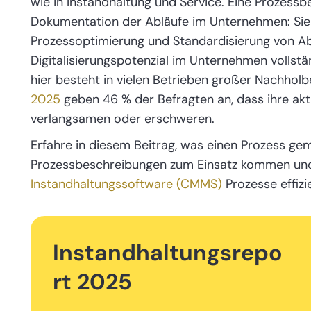
wie in Instandhaltung und Service. Eine Prozessb
Dokumentation der Abläufe im Unternehmen: Sie 
Prozessoptimierung und Standardisierung von Abl
Digitalisierungspotenzial im Unternehmen vollst
hier besteht in vielen Betrieben großer Nachholb
2025
geben 46 % der Befragten an, dass ihre akt
verlangsamen oder erschweren.
Erfahre in diesem Beitrag, was einen Prozess 
Prozessbeschreibungen zum Einsatz kommen un
Instandhaltungssoftware (CMMS)
Prozesse effizi
Instandhaltungsrepo
rt 2025