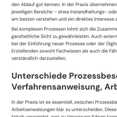
den Ablauf gut kennen. In der Praxis übernehmen
jeweiligen Bereiche – etwa Instandhaltungs- oder
am besten verstehen und ein direktes Interesse 
Bei komplexen Prozessen lohnt sich die Zusamme
ganzheitliche Sicht zu gewährleisten. Auch exte
bei der Einführung neuer Prozesse oder der Digita
Erstellenden sowohl Fachwissen als auch die Fähi
verständlich darzustellen.
Unterschiede Prozessbes
Verfahrensanweisung, Ar
In der Praxis ist es essentiell, zwischen Prozes
Arbeitsanweisungen klar zu unterscheiden. Dies
falsch verwendet, was zu Verwirrung führen kann