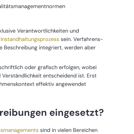
ualitätsmanagementnormen
nklusive Verantwortlichkeiten und
r
Instandhaltungsprozess
sein. Verfahrens-
ie Beschreibung integriert, werden aber
chriftlich oder grafisch erfolgen, wobei
 Verständlichkeit entscheidend ist. Erst
hmenskontext effektiv angewendet
eibungen eingesetzt?
ssmanagements
sind in vielen Bereichen