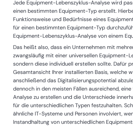
Jede Equipment-Lebenszyklus-Analyse wird pas
einen bestimmten Equipment-Typ erstellt. Hierbei
Funktionsweise und Bedürfnisse eines Equipmen
für einen bestimmten Equipment-Typ durchzuführe
Equipment-Lebenszyklus-Analyse von einem Equi
Das heißt also, dass ein Unternehmen mit mehre
zwangsläufig mit einer universellen Equipment
sondern diese individuell erstellen sollte. Dafür 
Gesamtansicht Ihrer installierten Basis, welche 
anschließend das Digitalisierungspotential abzule
dennoch in den meisten Fällen ausreichend, ein
Analyse zu erstellen und die Unterschiede inne
für die unterschiedlichen Typen festzuhalten. Sc
ähnliche IT-Systeme und Personen involviert, we
Instandhaltung von unterschiedlichen Equipment