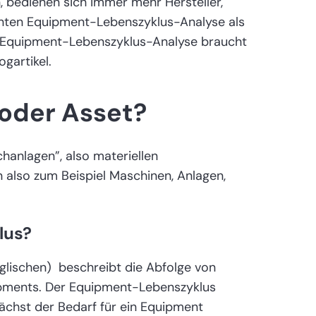
 bedienen sich immer mehr Hersteller,
nnten Equipment-Lebenszyklus-Analyse als
e Equipment-Lebenszyklus-Analyse braucht
ogartikel.
 oder Asset?
chanlagen”, also materiellen
also zum Beispiel Maschinen, Anlagen,
lus?
nglischen) beschreibt die Abfolge von
pments. Der Equipment-Lebenszyklus
nächst der Bedarf für ein Equipment