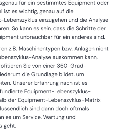
sgenau für ein bestimmtes Equipment oder
 ist es wichtig, genau auf die
t-Lebenszyklus einzugehen und die Analyse
n. So kann es sein, dass die Schritte der
pment unbrauchbar für ein anderes sind.
ren z.B. Maschinentypen bzw. Anlagen nicht
-Lebenszyklus-Analyse auskommen kann,
profitieren Sie von einer 360-Grad-
wiederum die Grundlage bildet, um
iten. Unserer Erfahrung nach ist es
e fundierte Equipment-Lebenszyklus-
rhalb der Equipment-Lebenszyklus-Matrix
hlussendlich sind dann doch oftmals
nn es um Service, Wartung und
s geht.