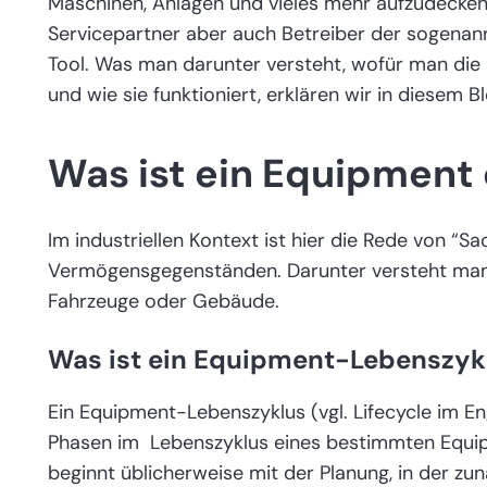
Maschinen, Anlagen und vieles mehr aufzudecken,
Servicepartner aber auch Betreiber der sogena
Tool. Was man darunter versteht, wofür man di
und wie sie funktioniert, erklären wir in diesem Bl
Was ist ein Equipment
Im industriellen Kontext ist hier die Rede von “Sa
Vermögensgegenständen. Darunter versteht man 
Fahrzeuge oder Gebäude.
Was ist ein Equipment-Lebenszyk
Ein Equipment-Lebenszyklus (vgl. Lifecycle im E
Phasen im Lebenszyklus eines bestimmten Equi
beginnt üblicherweise mit der Planung, in der zu