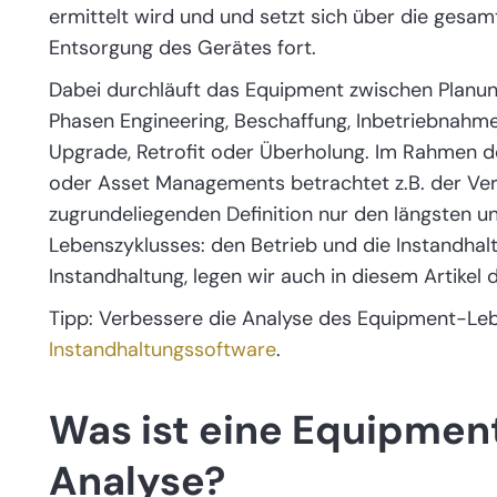
ermittelt wird und und setzt sich über die gesam
Entsorgung des Gerätes fort.
Dabei durchläuft das Equipment zwischen Planun
Phasen Engineering, Beschaffung, Inbetriebnahm
Upgrade, Retrofit oder Überholung. Im Rahmen d
oder Asset Managements betrachtet z.B. der Vere
zugrundeliegenden Definition nur den längsten u
Lebenszyklusses: den Betrieb und die Instandhalt
Instandhaltung, legen wir auch in diesem Artikel 
Tipp: Verbessere die Analyse des Equipment-Lebe
Instandhaltungssoftware
.
Was ist eine Equipme
Analyse?