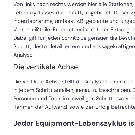
Von links nach rechts werden hier alle Stationen
Lebenszyklusses durchläuft, abgebildet. Dieser Z
Inbetriebnahme, umfasst z.B. geplante und ungep
Verschleißteile. Er endet meist mit der Entsor
Dabei gilt für jeden Schritt: Je genauer die Be
Schritt, desto detailliertere und aussagekräftige
Analyse.
Die vertikale Achse
Die vertikale Achse stellt die Analyseebenen dar. 
in jedem Schritt anfallen, genau zu beschreiben. 
Personen und Tools im jeweiligen Schritt involvie
Rahmen der Aufwand, sowie der Erfolg betrachte
Jeder Equipment-Lebenszyklus ist