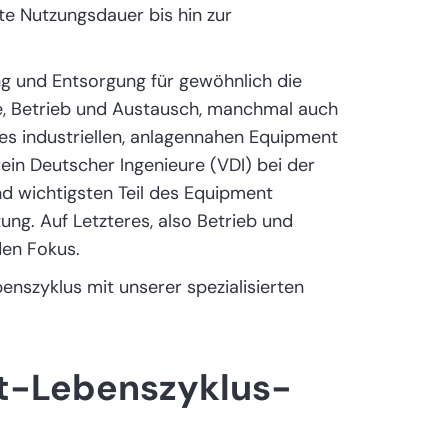
te Nutzungsdauer bis hin zur
g und Entsorgung für gewöhnlich die
e, Betrieb und Austausch, manchmal auch
es industriellen, anlagennahen Equipment
in Deutscher Ingenieure (VDI) bei der
nd wichtigsten Teil des Equipment
ung. Auf Letzteres, also Betrieb und
den Fokus.
nszyklus mit unserer spezialisierten
nt-Lebenszyklus-