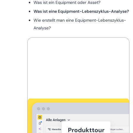
Was ist ein Equipment oder Asset?
Was ist eine Equipment-Lebenszyklus-Analyse?
Wie erstellt man eine Equipment-Lebenszyklus-
Analyse?
REMBERG, DIE MODERNE
INSTANDHALTUNGSSOFTWARE
Digitalisiere Instandhaltung in
Rekordzeit