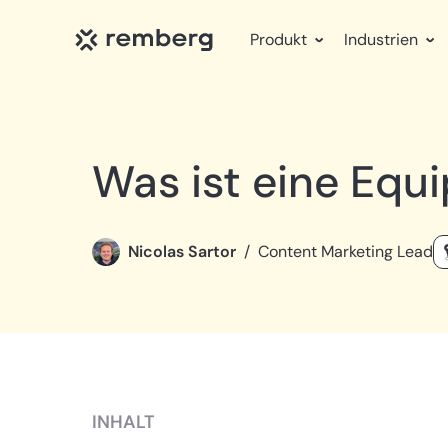
Produkt
Industrien
Was ist eine Eq
Nicolas Sartor
/
Content Marketing Lead
INHALT