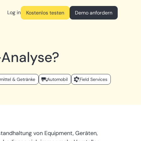
Log in
Kostenlos testen
Demo anfordern
-Analyse?
mittel & Getränke
Automobil
Field Services
nstandhaltung von Equipment, Geräten,