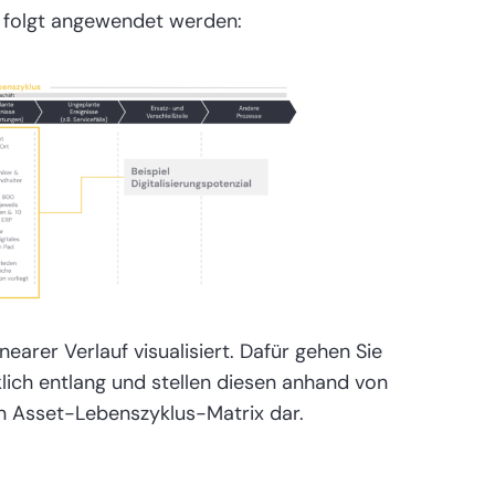
 folgt angewendet werden:
arer Verlauf visualisiert. Dafür gehen Sie
ich entlang und stellen diesen anhand von
n Asset-Lebenszyklus-Matrix dar.