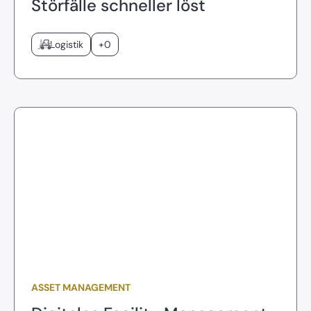
Störfälle schneller löst
Logistik
+0
ASSET MANAGEMENT