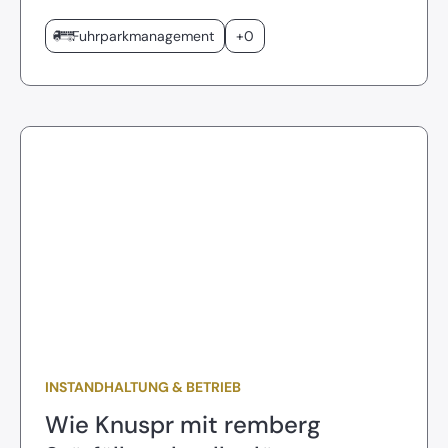
Fuhrparkmanagement
+0
INSTANDHALTUNG & BETRIEB
Wie Knuspr mit remberg