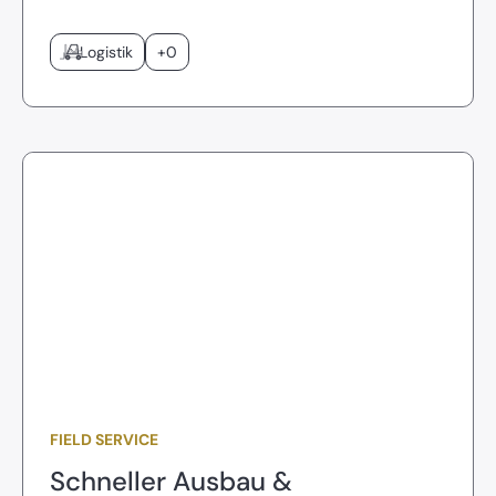
Logistik
+0
FIELD SERVICE
Schneller Ausbau &