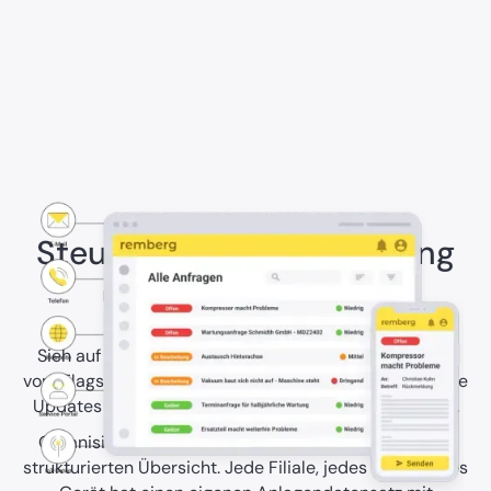
Steuere die Instandhaltung
über zig Standorte
Sieh auf einen Blick, was an jedem Standort ansteht,
vom Flagship-Store bis zum Distributionszentrum, ohne
Updates per Telefon oder E-Mail einholen zu müssen.
Organisiere alle Standorte und ihre Anlagen in einer
strukturierten Übersicht. Jede Filiale, jedes Lager, jedes