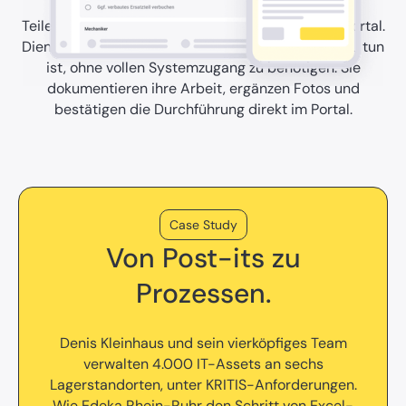
Teile Aufträge mit externen Technikern über das Portal.
Dienstleister sehen genau, was wo und bis wann zu tun
ist, ohne vollen Systemzugang zu benötigen. Sie
dokumentieren ihre Arbeit, ergänzen Fotos und
bestätigen die Durchführung direkt im Portal.
Case Study
Von Post-its zu
Prozessen.
Denis Kleinhaus und sein vierköpfiges Team
verwalten 4.000 IT-Assets an sechs
Lagerstandorten, unter KRITIS-Anforderungen.
Wie Edeka Rhein-Ruhr den Schritt von Excel-