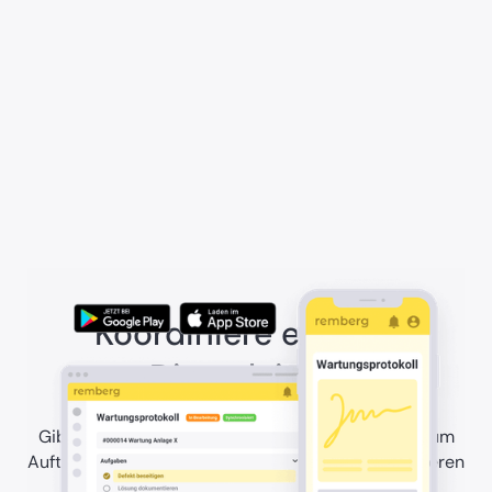
Koordiniere externe
Dienstleister
Gib Fremdfirmen den Zugang, den sie brauchen, um
Aufträge abzuschließen, Ergebnisse zu dokumentieren
und deine Standards einzuhalten.