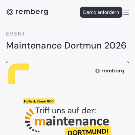
Demo anfordern
Open
EVENT
Maintenance Dortmun 2026