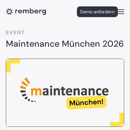
Demo anfordern
Open
EVENT
Maintenance München 2026