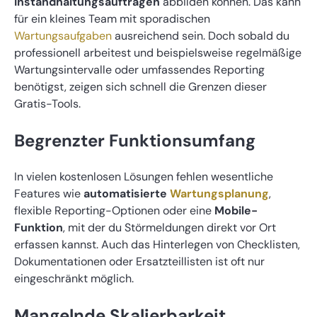
Instandhaltungsaufträgen
abbilden können. Das kann
für ein kleines Team mit sporadischen
Wartungsaufgaben
ausreichend sein. Doch sobald du
professionell arbeitest und beispielsweise regelmäßige
Wartungsintervalle oder umfassendes Reporting
benötigst, zeigen sich schnell die Grenzen dieser
Gratis-Tools.
Begrenzter Funktionsumfang
In vielen kostenlosen Lösungen fehlen wesentliche
Features wie
automatisierte
Wartungsplanung
,
flexible Reporting-Optionen oder eine
Mobile-
Funktion
, mit der du Störmeldungen direkt vor Ort
erfassen kannst. Auch das Hinterlegen von Checklisten,
Dokumentationen oder Ersatzteillisten ist oft nur
eingeschränkt möglich.
Mangelnde Skalierbarkeit