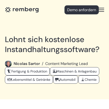
Demo anfordern
Open
Lohnt sich kostenlose
Instandhaltungssoftware?
Nicolas Sartor
/
Content Marketing Lead
Fertigung & Produktion
Maschinen & Anlagenbau
Lebensmittel & Getränke
Automobil
Chemie