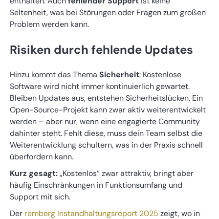
enthalten. Auch
fehlender Support
ist keine
Seltenheit, was bei Störungen oder Fragen zum großen
Problem werden kann.
Risiken durch fehlende Updates
Hinzu kommt das Thema
Sicherheit
: Kostenlose
Software wird nicht immer kontinuierlich gewartet.
Bleiben Updates aus, entstehen Sicherheitslücken. Ein
Open-Source-Projekt kann zwar aktiv weiterentwickelt
werden – aber nur, wenn eine engagierte Community
dahinter steht. Fehlt diese, muss dein Team selbst die
Weiterentwicklung schultern, was in der Praxis schnell
überfordern kann.
Kurz gesagt:
„Kostenlos“ zwar attraktiv, bringt aber
häufig Einschränkungen in Funktionsumfang und
Support mit sich.
Der
remberg Instandhaltungsreport 2025
zeigt, wo in