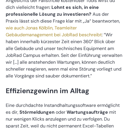
Angesichts der Fallstricke kostenloser Tools wirst du
dich vielleicht fragen:
Lohnt es sich, in eine
professionelle Lösung zu investieren?
Aus der
Praxis lässt sich diese Frage klar mit „Ja“ beantworten,
wie auch Jonas Kölblin, Teamleiter
Gebäudemanagement bei JobRad beschreibt
: “Wir
haben innerhalb kürzester Zeit einen 360° Blick über
alle Gebäude und unser technisches Equipment am
JobRad Campus erhalten. Seit der Einführung verwalten
wir […] alle anstehenden Wartungen, können deutlich
schneller reagieren, wenn mal eine Störung vorliegt und
alle Vorgänge sind sauber dokumentiert.”
Effizienzgewinn im Alltag
Eine durchdachte Instandhaltungssoftware ermöglicht
es dir,
Störmeldungen
oder
Wartungsaufträge
mit
nur wenigen Klicks anzulegen und zu verfolgen. Du
sparst Zeit, weil du nicht permanent Excel-Tabellen