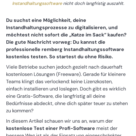
Instandhaltungssoftware
nicht doch langfristig auszahlt.
Du suchst eine Möglichkeit, deine
Instandhaltungsprozesse zu digitalisieren, und
möchtest nicht sofort die „Katze im Sack“ kaufen?
Die gute Nachricht vorweg: Du kannst die
professionelle remberg Instandhaltungssoftware
kostenlos testen. So startest du ohne Risiko.
Viele Betriebe suchen jedoch gezielt nach dauerhaft
kostenlosen Lösungen (Freeware). Gerade für kleinere
Teams klingt das verlockend: keine Lizenzkosten,
einfach installieren und loslegen. Doch gibt es wirklich
eine Gratis-Software, die langfristig all deine
Bedürfnisse abdeckt, ohne dich später teuer zu stehen
zu kommen?
In diesem Artikel schauen wir uns an, warum der
kostenlose Test einer Profi-Software
meist der
bessere Weg ist als der Einsatz von eingeschränkter