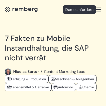
Demo anfordern
Open
7 Fakten zu Mobile
Instandhaltung, die SAP
nicht verrät
Nicolas Sartor
/
Content Marketing Lead
Fertigung & Produktion
Maschinen & Anlagenbau
Lebensmittel & Getränke
Automobil
Chemie