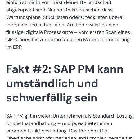
einführst, nicht vom Rest deiner IT-Landschaft
abgekapselt sind. Nur so stellst du sicher, dass
Wartungspläne, Stücklisten oder Checklisten überall
identisch und aktuell sind. Am Ende willst du eine
flüssige, digitale Prozesskette – vom ersten Scan eines
QR-Codes bis zur automatischen Materialanforderung
im ERP.
Fakt #2: SAP PM kann
umständlich und
schwerfällig sein
SAP PM gilt in vielen Unternehmen als Standard-Lösung
für die Instandhaltung – und ja, es bietet einen
enormen Funktionsumfang. Das Problem: Die
Oberfläche wirkt oft überladen und komplex, gerade für