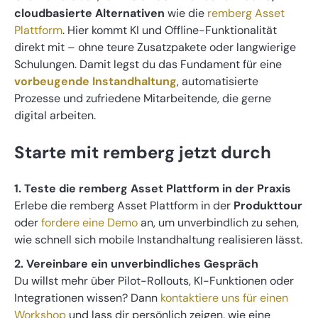
cloudbasierte Alternativen
wie die
remberg Asset
Plattform
. Hier kommt KI und Offline-Funktionalität
direkt mit – ohne teure Zusatzpakete oder langwierige
Schulungen. Damit legst du das Fundament für eine
vorbeugende Instandhaltung
, automatisierte
Prozesse und zufriedene Mitarbeitende, die gerne
digital arbeiten.
Starte mit remberg jetzt durch
1. Teste die remberg Asset Plattform in der Praxis
Erlebe die remberg Asset Plattform in der
Produkttour
oder
fordere eine Demo
an, um unverbindlich zu sehen,
wie schnell sich mobile Instandhaltung realisieren lässt.
2. Vereinbare ein unverbindliches Gespräch
Du willst mehr über Pilot-Rollouts, KI-Funktionen oder
Integrationen wissen? Dann
kontaktiere uns für einen
Workshop
und lass dir persönlich zeigen, wie eine