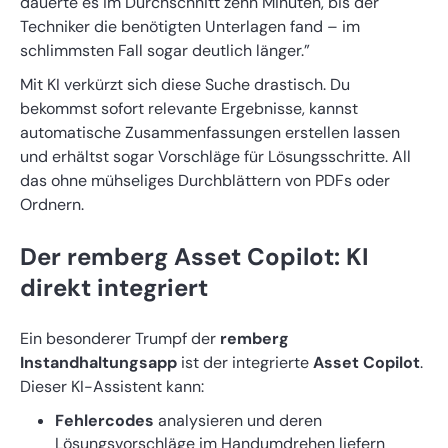
dauerte es im Durchschnitt zehn Minuten, bis der
Techniker die benötigten Unterlagen fand – im
schlimmsten Fall sogar deutlich länger.”
Mit KI verkürzt sich diese Suche drastisch. Du
bekommst sofort relevante Ergebnisse, kannst
automatische Zusammenfassungen erstellen lassen
und erhältst sogar Vorschläge für Lösungsschritte. All
das ohne mühseliges Durchblättern von PDFs oder
Ordnern.
Der remberg Asset Copilot: KI
direkt integriert
Ein besonderer Trumpf der
remberg
Instandhaltungsapp
ist der integrierte
Asset Copilot
.
Dieser KI-Assistent kann:
Fehlercodes
analysieren und deren
Lösungsvorschläge im Handumdrehen liefern