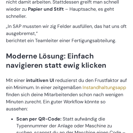
nicht damit arbeiten. Stattdessen greift man schnell
wieder zu
Papier und Stift
– Hauptsache, es geht
schneller.
„In SAP mussten wir zig Felder ausfüllen, das hat uns oft
ausgebremst,“
berichtet ein Teamleiter einer Fertigungsabteilung.
Moderne Lösung: Einfach
navigieren statt ewig klicken
Mit einer
intuitiven UI
reduzierst du den Frustfaktor auf
ein Minimum. In einer zeitgemäßen
Instandhaltungsapp
finden sich deine Mitarbeitenden schon nach wenigen
Minuten zurecht. Ein guter Workflow könnte so
aussehen:
Scan per QR-Code:
Statt aufwändig die
Typennummer der Anlage oder Maschine zu
suchen, scannst du an der Maschine einen Code –