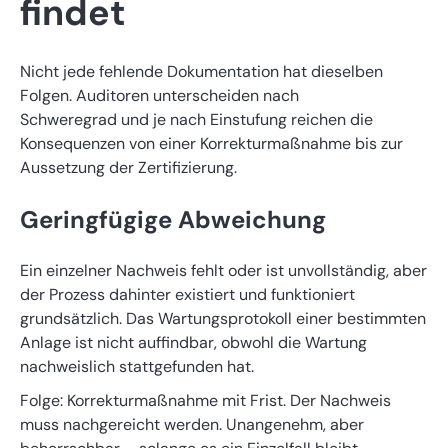
findet
Nicht jede fehlende Dokumentation hat dieselben
Folgen. Auditoren unterscheiden nach
Schweregrad und je nach Einstufung reichen die
Konsequenzen von einer Korrekturmaßnahme bis zur
Aussetzung der Zertifizierung.
Geringfügige Abweichung
Ein einzelner Nachweis fehlt oder ist unvollständig, aber
der Prozess dahinter existiert und funktioniert
grundsätzlich. Das Wartungsprotokoll einer bestimmten
Anlage ist nicht auffindbar, obwohl die Wartung
nachweislich stattgefunden hat.
Folge: Korrekturmaßnahme mit Frist. Der Nachweis
muss nachgereicht werden. Unangenehm, aber