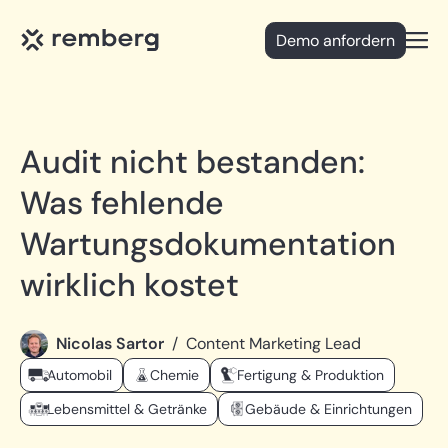
Demo anfordern
Open
Audit nicht bestanden:
Was fehlende
Wartungsdokumentation
wirklich kostet
Nicolas Sartor
/
Content Marketing Lead
Automobil
Chemie
Fertigung & Produktion
Lebensmittel & Getränke
Gebäude & Einrichtungen