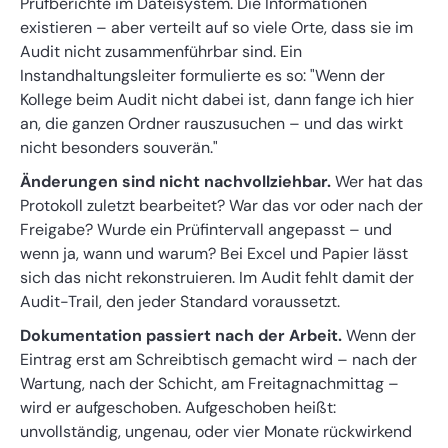
Prüfberichte im Dateisystem. Die Informationen
existieren – aber verteilt auf so viele Orte, dass sie im
Audit nicht zusammenführbar sind. Ein
Instandhaltungsleiter formulierte es so: "Wenn der
Kollege beim Audit nicht dabei ist, dann fange ich hier
an, die ganzen Ordner rauszusuchen – und das wirkt
nicht besonders souverän."
Änderungen sind nicht nachvollziehbar.
Wer hat das
Protokoll zuletzt bearbeitet? War das vor oder nach der
Freigabe? Wurde ein Prüfintervall angepasst – und
wenn ja, wann und warum? Bei Excel und Papier lässt
sich das nicht rekonstruieren. Im Audit fehlt damit der
Audit-Trail, den jeder Standard voraussetzt.
Dokumentation passiert nach der Arbeit.
Wenn der
Eintrag erst am Schreibtisch gemacht wird – nach der
Wartung, nach der Schicht, am Freitagnachmittag –
wird er aufgeschoben. Aufgeschoben heißt:
unvollständig, ungenau, oder vier Monate rückwirkend