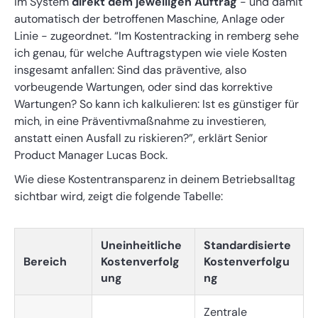
im System
direkt dem jeweiligen Auftrag
- und damit
automatisch der betroffenen Maschine, Anlage oder
Linie - zugeordnet. “Im Kostentracking in remberg sehe
ich genau, für welche Auftragstypen wie viele Kosten
insgesamt anfallen: Sind das präventive, also
vorbeugende Wartungen, oder sind das korrektive
Wartungen? So kann ich kalkulieren: Ist es günstiger für
mich, in eine Präventivmaßnahme zu investieren,
anstatt einen Ausfall zu riskieren?”, erklärt Senior
Product Manager Lucas Bock.
Wie diese Kostentransparenz in deinem Betriebsalltag
sichtbar wird, zeigt die folgende Tabelle:
Uneinheitliche
Standardisierte
Bereich
Kostenverfolg
Kostenverfolgu
ung
ng
Zentrale