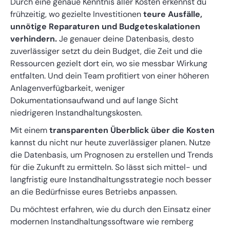
Durch eine genaue Kenntnis aller Kosten erkennst du
frühzeitig, wo gezielte Investitionen
teure Ausfälle,
unnötige Reparaturen und Budgeteskalationen
verhindern.
Je genauer deine Datenbasis, desto
zuverlässiger setzt du dein Budget, die Zeit und die
Ressourcen gezielt dort ein, wo sie messbar Wirkung
entfalten. Und dein Team profitiert von einer höheren
Anlagenverfügbarkeit, weniger
Dokumentationsaufwand und auf lange Sicht
niedrigeren Instandhaltungskosten.
Mit einem
transparenten Überblick über die Kosten
kannst du nicht nur heute zuverlässiger planen. Nutze
die Datenbasis, um Prognosen zu erstellen und Trends
für die Zukunft zu ermitteln. So lässt sich mittel- und
langfristig eure Instandhaltungsstrategie noch besser
an die Bedürfnisse eures Betriebs anpassen.
Du möchtest erfahren, wie du durch den Einsatz einer
modernen Instandhaltungssoftware wie remberg