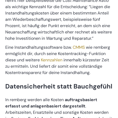
nennt hier beispielsweise die
Cost Maintenance Ratio
als wichtige Kennzahl für die Entscheidung: “Liegen die
Instandhaltungskosten über einem bestimmten Anteil
am Wiederbeschaffungswert, beispielsweise fünf
Prozent, ist häufig der Punkt erreicht, an dem sich eine
Neuanschaffung wirtschaftlich eher rechnet als weitere
hohe Investitionen in Wartung und Reparatur.”
Eine Instandhaltungssoftware bzw.
CMMS
wie remberg
ermöglicht dir, durch seine Kostentracking-Funktion
diese und weitere
Kennzahlen
innerhalb kürzester Zeit
zu ermitteln. Und liefert dir somit eine vollständige
Kostentransparenz für deine Instandhaltung.
Datensicherheit statt Bauchgefühl
In remberg werden alle Kosten
auftragsbasiert
erfasst und anlagenbasiert dargestellt
.
Arbeitszeiten, Ersatzteile und sonstige Kosten werden