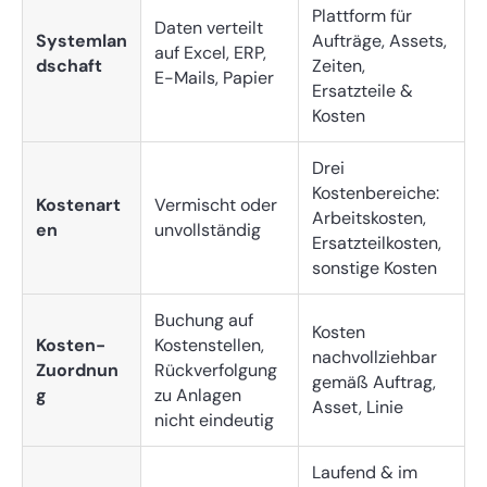
Plattform für
Daten verteilt
Systemlan
Aufträge, Assets,
auf Excel, ERP,
dschaft
Zeiten,
E-Mails, Papier
Ersatzteile &
Kosten
Drei
Kostenbereiche:
Kostenart
Vermischt oder
Arbeitskosten,
en
unvollständig
Ersatzteilkosten,
sonstige Kosten
Buchung auf
Kosten
Kosten-
Kostenstellen,
nachvollziehbar
Zuordnun
Rückverfolgung
gemäß Auftrag,
g
zu Anlagen
Asset, Linie
nicht eindeutig
Laufend & im